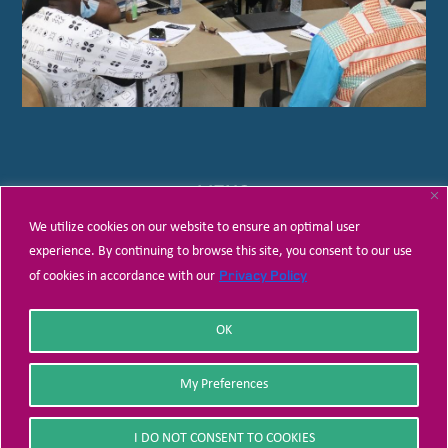
LIENS
We utilize cookies on our website to ensure an optimal user
Politique de confidentialité
experience. By continuing to browse this site, you consent to our use
Facebook
Privacy Policy
of cookies in accordance with our
Twitter
OK
My Preferences
Adresse
01BP2186 Ouagadougou Burkina Faso
I DO NOT CONSENT TO COOKIES