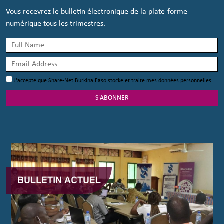
Vous recevrez le bulletin électronique de la plate-forme
numérique tous les trimestres.
J'accepte que Share-Net Burkina Faso stocke et traite mes données personnelles.
S'ABONNER
BULLETIN ACTUEL