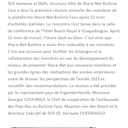
SOS Jeunesse et Défis, structure hôte de Share-Net Burkina
Faso a tenu la première réunion annuelle des membres de
la plateforme Share-Net Burkina Faso après 12 mois
d’activités réalisées. La rencontre s’est tenue dans la salle
de conférence de l’hôtel Beach Royal à Ouagadougou. Après
12 mois de travail, l’heure était au bilan. C’est ainsi que
Share-Net Burkina a voulu être redevable à ses membres.
C’est une occasion pour faciliter les échanges et la
collaboration des membres en vue du développement du
réseau, de présenter Share-Net aux nouveaux membres et
les grandes lignes des réalisations des années antérieures
avant de dresser les perspectives de l’année 2023 et
recueillir des recommandations. La réunion a été présidée
par le représentant pays de EngenderHealth, Monsieur
Georges COULIBALY, le Chef de coopération de l’ambassade
des Pays-Bas au Burkina Faso, Maarten van den Bosch et le
directeur Exécutif de SOS JD, Harouna OUEDRAOGO.