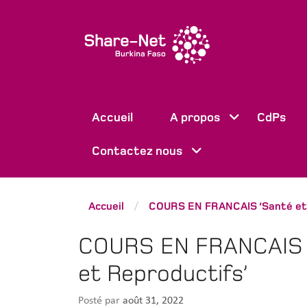
Accueil
A propos
CdPs
Contactez nous
Accueil
COURS EN FRANCAIS ‘Santé et 
/
COURS EN FRANCAIS ‘
et Reproductifs’
Posté par
août 31, 2022