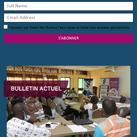
J'accepte que Share-Net Burkina Faso stocke et traite mes données personnelles.
S'ABONNER
BULLETIN ACTUEL