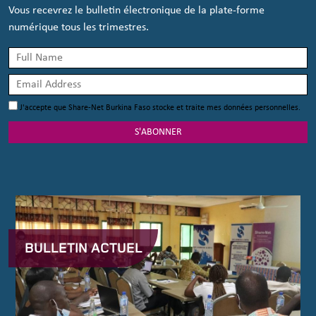
Vous recevrez le bulletin électronique de la plate-forme
numérique tous les trimestres.
J'accepte que Share-Net Burkina Faso stocke et traite mes données personnelles.
S'ABONNER
BULLETIN ACTUEL