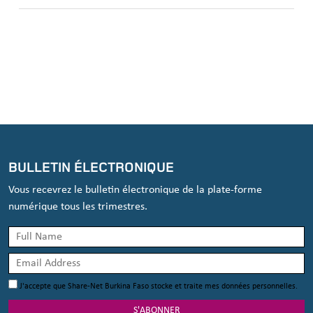
BULLETIN ÉLECTRONIQUE
Vous recevrez le bulletin électronique de la plate-forme
numérique tous les trimestres.
J'accepte que Share-Net Burkina Faso stocke et traite mes données personnelles.
S'ABONNER