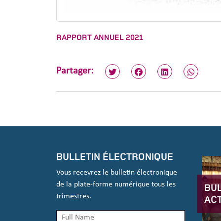
RAPPORT ANNUEL 2021
Partager:
BULLETIN ÉLECTRONIQUE
Vous recevrez le bulletin électronique
de la plate-forme numérique tous les
BUL
trimestres.
AC