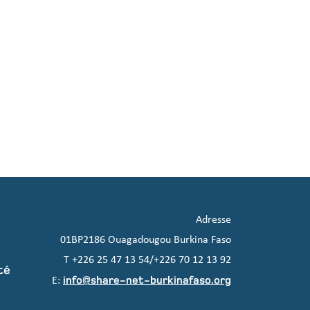
Adresse
01BP2186 Ouagadougou Burkina Faso
T +226 25 47 13 54/+226 70 12 13 92
té
info@share-net-burkinafaso.org
E: