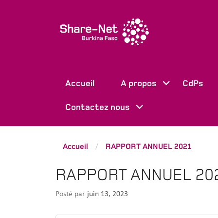
Accueil
A propos
CdPs
Contactez nous
Accueil
RAPPORT ANNUEL 2021
/
RAPPORT ANNUEL 20
Posté par
juin 13, 2023