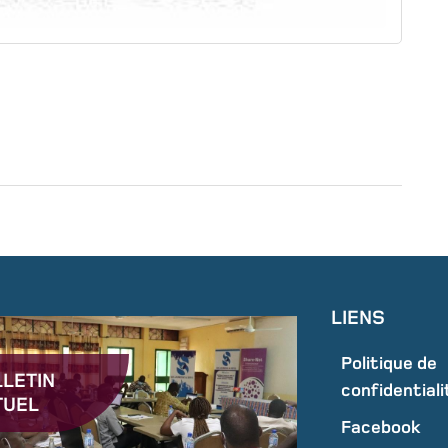
LIENS
Politique de
LETIN
confidentiali
TUEL
Facebook