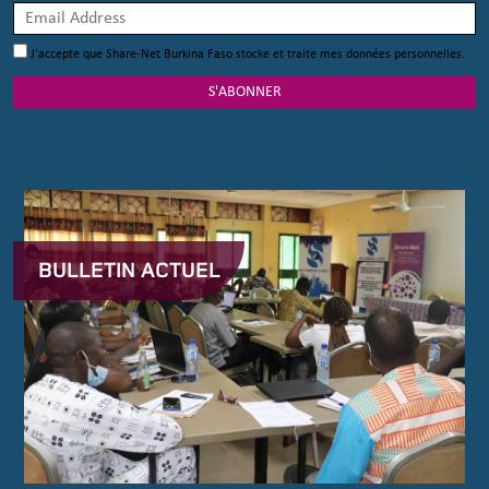
J'accepte que Share-Net Burkina Faso stocke et traite mes données personnelles.
S'ABONNER
BULLETIN ACTUEL