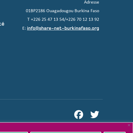
Adresse
01BP2186 Ouagadougou Burkina Faso
T +226 25 47 13 54/+226 70 12 13 92
té
info@share-net-burkinafaso.org
E: