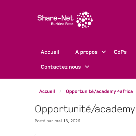
Accueil
A propos
CdPs
Contactez nous
Accueil
Opportunité/academy 4africa
/
Opportunité/academy 
Posté par
mai 13, 2026