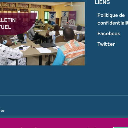
LIENS
Politique de
LETIN
confidentiali
TUEL
Facebook
Twitter
vés