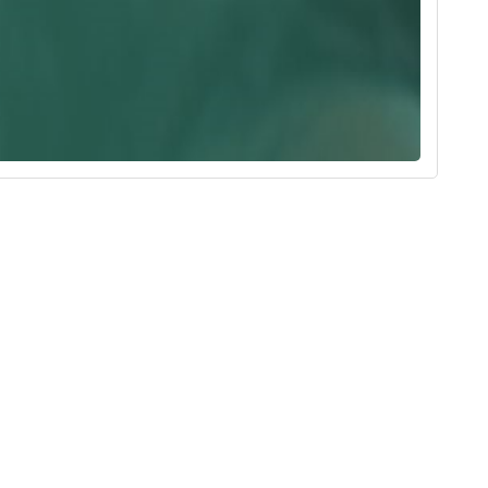
P), déployé par Talent2Africa dans les pays francophones
ence conçu pour identifier, former et positionner une
entiel. À travers des missions professionnelles rémunérées et
un parcours de développement ciblé, le programme crée une
organisations engagées dans la transformation économique et