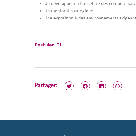
Un développement accéléré des compétences 
Un mentorat stratégique
Une exposition à des environnements exigeants
Notre ambition est claire : faire émerger des leader
Postuler ICI
Partager: