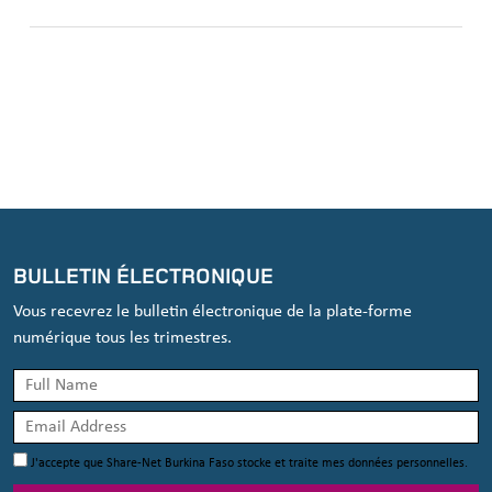
BULLETIN ÉLECTRONIQUE
Vous recevrez le bulletin électronique de la plate-forme
numérique tous les trimestres.
J'accepte que Share-Net Burkina Faso stocke et traite mes données personnelles.