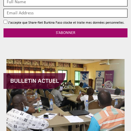
J'accepte que Share-Net Burkina Faso stocke et traite mes données personnelles.
S'ABONNER
BULLETIN ACTUEL