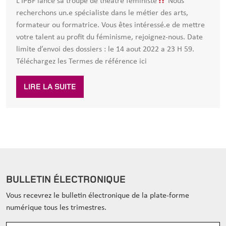
L’IPBF lance sa troupe de théâtre féministe
Nous
recherchons un.e spécialiste dans le métier des arts,
formateur ou formatrice. Vous êtes intéressé.e de mettre
votre talent au profit du féminisme, rejoignez-nous. Date
limite d’envoi des dossiers : le 14 aout 2022 a 23 H 59.
Téléchargez les Termes de référence ici
LIRE LA SUITE
BULLETIN ÉLECTRONIQUE
Vous recevrez le bulletin électronique de la plate-forme
numérique tous les trimestres.