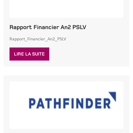
Rapport Financier An2 PSLV
Rapport_Financier_An2_PSLV
LIRE LA SUITE