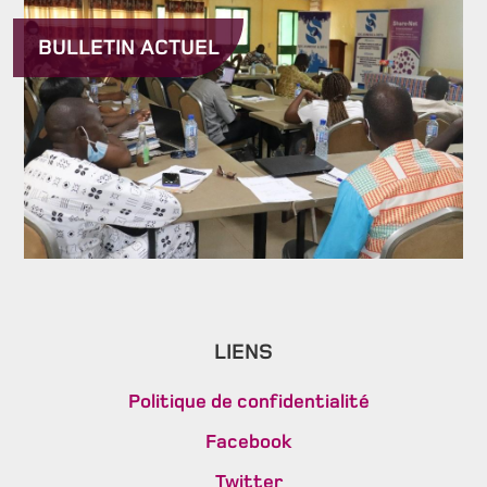
BULLETIN ACTUEL
LIENS
Politique de confidentialité
Facebook
Twitter